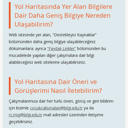
Yol Haritasında Yer Alan Bilgilere
Dair Daha Geniş Bilgiye Nereden
Ulaşabilirim?
Web sitesinde yer alan, “Destekleyici Kaynaklar”
bölümünden daha geniş bilgiye ulaşabileceğiniz
dökümanlara; ayrıca
“Faydalı Linkler”
bölümünden bu
mücadelede yapılan diğer çalışmalara dair bilgi
alabileceğiniz web sitelerine ulaşabilirsiniz.
Yol Haritasına Dair Öneri ve
Görüşlerimi Nasıl İletebilirim?
Çalışmalarımıza dair her türlü öneri, görüş ve geri bildirim
için bizimle
cocukcalismalari@bilgi.edu.tr
ya da
rc.mig@bilgi.edu.tr
mail adresleri üzerinden iletişime
geçebilirsiniz.