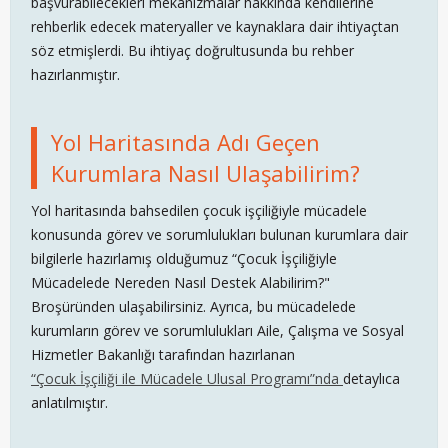
başvurabilecekleri mekanizmalar hakkında kendilerine
rehberlik edecek materyaller ve kaynaklara dair ihtiyaçtan
söz etmişlerdi. Bu ihtiyaç doğrultusunda bu rehber
hazırlanmıştır.
Yol Haritasında Adı Geçen
Kurumlara Nasıl Ulaşabilirim?
Yol haritasında bahsedilen çocuk işçiliğiyle mücadele
konusunda görev ve sorumlulukları bulunan kurumlara dair
bilgilerle hazırlamış olduğumuz “Çocuk İşçiliğiyle
Mücadelede Nereden Nasıl Destek Alabilirim?"
Broşüründen ulaşabilirsiniz. Ayrıca, bu mücadelede
kurumların görev ve sorumlulukları Aile, Çalışma ve Sosyal
Hizmetler Bakanlığı tarafından hazırlanan
“Çocuk İşçiliği ile Mücadele Ulusal Programı”nda
detaylıca
anlatılmıştır.