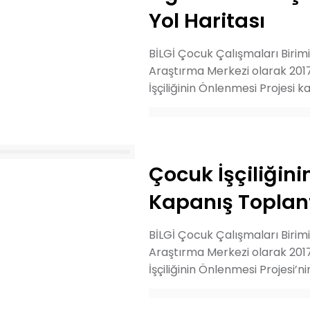
Yol Haritası
BİLGİ Çocuk Çalışmaları Birim
Araştırma Merkezi olarak 201
İşçiliğinin Önlenmesi Projesi 
Çocuk İşçiliğini
Kapanış Toplant
BİLGİ Çocuk Çalışmaları Birim
Araştırma Merkezi olarak 201
İşçiliğinin Önlenmesi Projesi’n