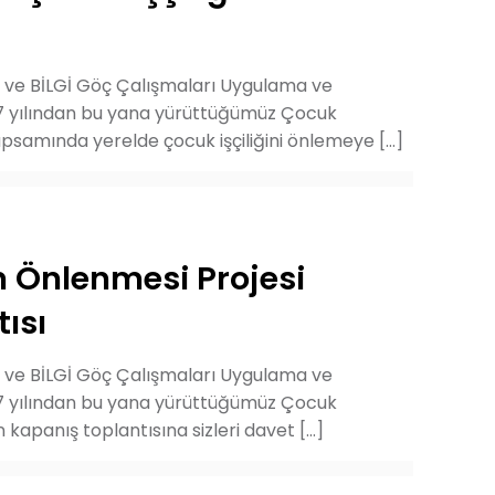
i ve BİLGİ Göç Çalışmaları Uygulama ve
7 yılından bu yana yürüttüğümüz Çocuk
kapsamında yerelde çocuk işçiliğini önlemeye
[…]
n Önlenmesi Projesi
ısı
i ve BİLGİ Göç Çalışmaları Uygulama ve
7 yılından bu yana yürüttüğümüz Çocuk
in kapanış toplantısına sizleri davet
[…]