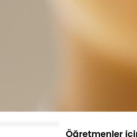
Öğretmenler içi