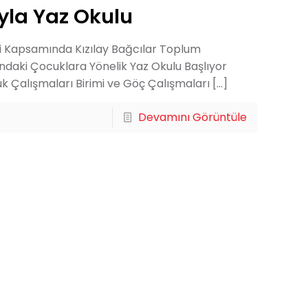
ıyla Yaz Okulu
si Kapsamında Kızılay Bağcılar Toplum
ındaki Çocuklara Yönelik Yaz Okulu Başlıyor
cuk Çalışmaları Birimi ve Göç Çalışmaları
[…]
Devamını Görüntüle