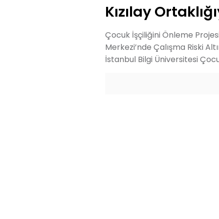
Kızılay Ortaklığ
Çocuk İşçiliğini Önleme Proje
Merkezi’nde Çalışma Riski Alt
İstanbul Bilgi Üniversitesi Ço