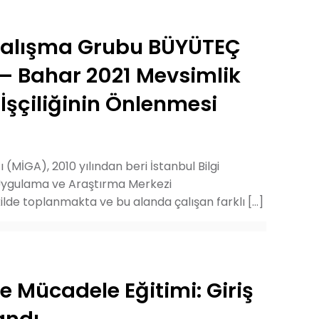
Çalışma Grubu BÜYÜTEÇ
– Bahar 2021 Mevsimlik
şçiliğinin Önlenmesi
ı (MİGA), 2010 yılından beri İstanbul Bilgi
 Uygulama ve Araştırma Merkezi
lde toplanmakta ve bu alanda çalışan farklı
[…]
le Mücadele Eğitimi: Giriş