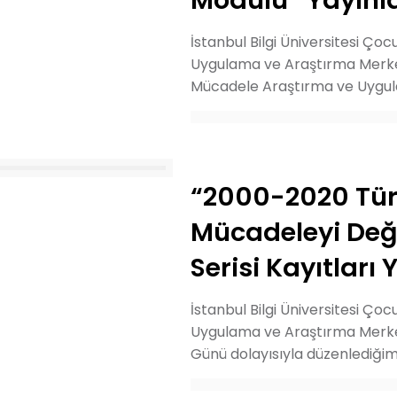
Modülü” Yayınl
İstanbul Bilgi Üniversitesi Ço
Uygulama ve Araştırma Merkezi
Mücadele Araştırma ve Uygulam
“2000-2020 Türk
Mücadeleyi Değ
Serisi Kayıtları 
İstanbul Bilgi Üniversitesi Ço
Uygulama ve Araştırma Merkezi
Günü dolayısıyla düzenlediği