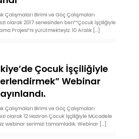
andı
cuk Çalışmaları Birimi ve Göç Çalışmaları
 olarak 2017 senesinden beri““Çocuk İşçiliğiyle
a Projesi”ni yürütmekteyiz. 10 Aralık
[…]
iye’de Çocuk İşçiliğiyle
erlendirmek” Webinar
Yayınlandı.
cuk Çalışmaları Birimi ve Göç Çalışmaları
 olarak 12 Haziran Çocuk İşçiliğiyle Mücadele
miz webinar serimizi tamamladık. Webinar
[…]