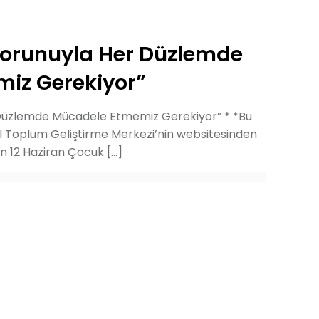
 Sorunuyla Her Düzlemde
iz Gerekiyor”
r Düzlemde Mücadele Etmemiz Gerekiyor” * *Bu
vil Toplum Geliştirme Merkezi’nin websitesinden
ün 12 Haziran Çocuk
[…]