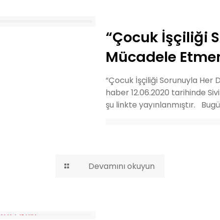
“Çocuk İşçiliği
Mücadele Etmem
“Çocuk İşçiliği Sorunuyla He
haber 12.06.2020 tarihinde Si
şu linkte yayınlanmıştır. Bug
Devamını okuyun