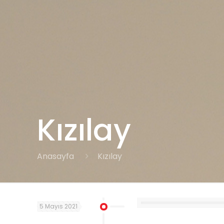
Kızılay
Anasayfa
Kızılay
5 Mayıs 2021