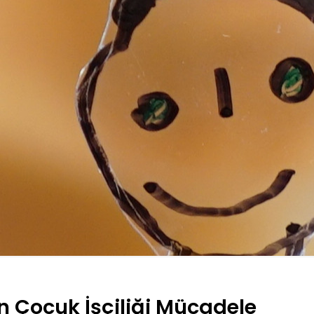
n Çocuk İşçiliği Mücadele