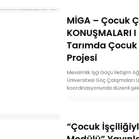
MİGA – Çocuk 
KONUŞMALARI I 
Tarımda Çocuk İ
Projesi
Mevsimlik İşçi Göçü İletişim Ağ
Üniversitesi Göç Çalışmaları
koordinasyonunda düzenli şeki
“Çocuk İşçiliğiy